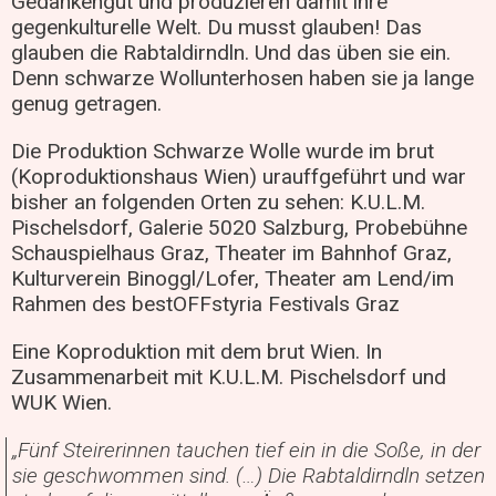
Gedankengut und produzieren damit ihre
gegenkulturelle Welt. Du musst glauben! Das
glauben die Rabtaldirndln. Und das üben sie ein.
Denn schwarze Wollunterhosen haben sie ja lange
genug getragen.
Die Produktion Schwarze Wolle wurde im brut
(Koproduktionshaus Wien) urauffgeführt und war
bisher an folgenden Orten zu sehen: K.U.L.M.
Pischelsdorf, Galerie 5020 Salzburg, Probebühne
Schauspielhaus Graz, Theater im Bahnhof Graz,
Kulturverein Binoggl/Lofer, Theater am Lend/im
Rahmen des bestOFFstyria Festivals Graz
Eine Koproduktion mit dem brut Wien. In
Zusammenarbeit mit K.U.L.M. Pischelsdorf und
WUK Wien.
„Fünf Steirerinnen tauchen tief ein in die Soße, in der
sie geschwommen sind. (…) Die Rabtaldirndln setzen