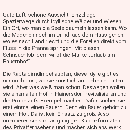
Gute Luft, schöne Aussicht, Einzellage.
Spazierwege durch idyllische Wälder und Wiesen.
Ein Ort, wo man die Seele baumeln lassen kann. Wo
die Mädchen noch im Dirndl aus dem Haus gehen,
wo es nach Land riecht und die Forellen direkt vom
Fluss in die Pfanne springen. Mit diesen
Sehnsuchtsbildern wirbt die Marke „Urlaub am
Bauernhof“.
Die Rabtaldirndln behaupten, diese Idylle gibt es
nur noch dort, wo sie künstlich am Leben erhalten
wird. Aber was weiß man schon. Deswegen wollen
sie einen alten Hof in Hainersdorf revitalisieren und
die Probe aufs Exempel machen. Dafür suchen sie
erst einmal einen Bauern. Denn ein Bauer gehört zu
einem Hof. Da ist kein Einsatz zu groß. Also
orientieren sie sich an gängigen Kuppelformaten
des Privatfernsehens und machen sich ans Werk.