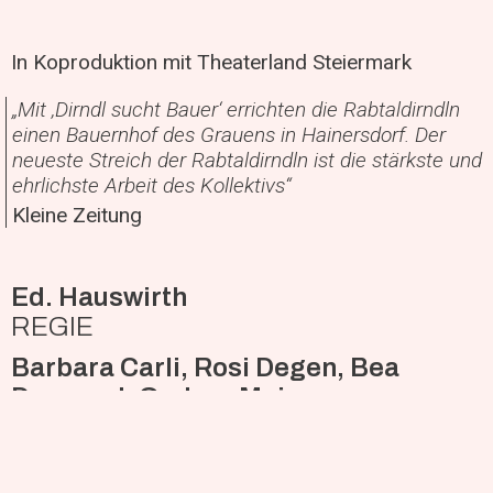
In Koproduktion mit Theaterland Steiermark
„Mit ‚Dirndl sucht Bauer‘ errichten die Rabtaldirndln
einen Bauernhof des Grauens in Hainersdorf. Der
neueste Streich der Rabtaldirndln ist die stärkste und
ehrlichste Arbeit des Kollektivs“
Kleine Zeitung
Ed. Hauswirth
REGIE
Barbara Carli, Rosi Degen, Bea
Dermond, Gudrun Maier
SCHAUSPIEL
Nina Ortner