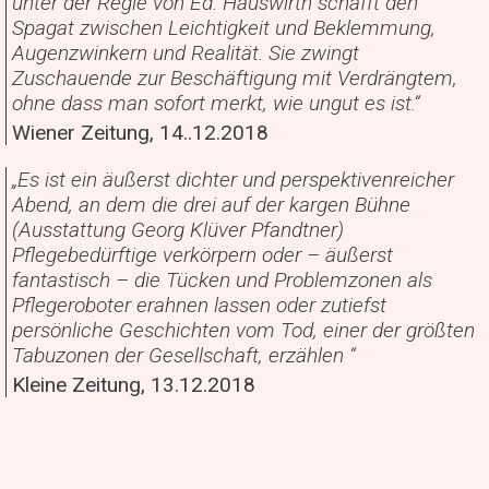
unter der Regie von Ed. Hauswirth schafft den
Spagat zwischen Leichtigkeit und Beklemmung,
Augenzwinkern und Realität. Sie zwingt
Zuschauende zur Beschäftigung mit Verdrängtem,
ohne dass man sofort merkt, wie ungut es ist.“
Wiener Zeitung, 14..12.2018
„Es ist ein äußerst dichter und perspektivenreicher
Abend, an dem die drei auf der kargen Bühne
(Ausstattung Georg Klüver Pfandtner)
Pflegebedürftige verkörpern oder – äußerst
fantastisch – die Tücken und Problemzonen als
Pflegeroboter erahnen lassen oder zutiefst
persönliche Geschichten vom Tod, einer der größten
Tabuzonen der Gesellschaft, erzählen “
Kleine Zeitung, 13.12.2018
Die Rabtaldirndln und Ed. Hauswirth