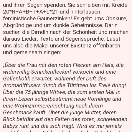
und ihren Segen spenden. Sie schreiben mit Kreide
20*R+A+B+T+A+L*21 und hinterlassen
feministische Gaunerzinken! Es geht ums Obskure,
Abgründige und um dunkle Geheimnisse. Darin
suchen die Dirndln nach der Schönheit und machen
daraus Lieder, Texte und Segenssprüche. Lasst
uns also die Makel unserer Existenz offenbaren
und gemeinsam singen:
„Über die Frau mit den roten Flecken am Hals, die
widerwillig Schinkenfleckerl vorkocht und eine
Gallenkolik erwartet, während der Duft des
Aromadiffusers durch die Türritzen ins Freie dringt.
Über die 75 jährige Witwe, die zum ersten Mal in
ihrem Leben selbstbestimmt neue Vorhänge und
eine Wohnzimmereinrichtung nach ihrem
Geschmack kauft. Über die junge Mutter, deren
Blick betrübt auf den Falten des roten, schreienden
Babys ruht und die sich fragt: Wird es mir jemals